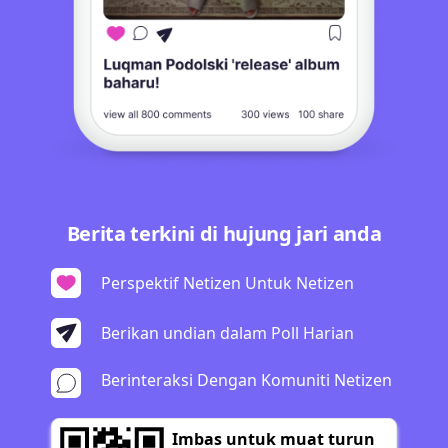
Berita terkini di hujung jari anda
Perspektif Netizen Untuk Netizen
Berikan undian dalam Poll Harian
Berinteraksi Dengan Komuniti Netizen
Imbas untuk muat turun