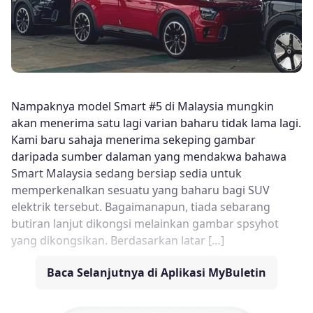
Nampaknya model Smart #5 di Malaysia mungkin
akan menerima satu lagi varian baharu tidak lama lagi.
Kami baru sahaja menerima sekeping gambar
daripada sumber dalaman yang mendakwa bahawa
Smart Malaysia sedang bersiap sedia untuk
memperkenalkan sesuatu yang baharu bagi SUV
elektrik tersebut. Bagaimanapun, tiada sebarang
butiran lanjut dikongsi melainkan gambar spsyhot
yang dikongsikan. Berdasarkan latar […]
Baca Selanjutnya di Aplikasi MyBuletin