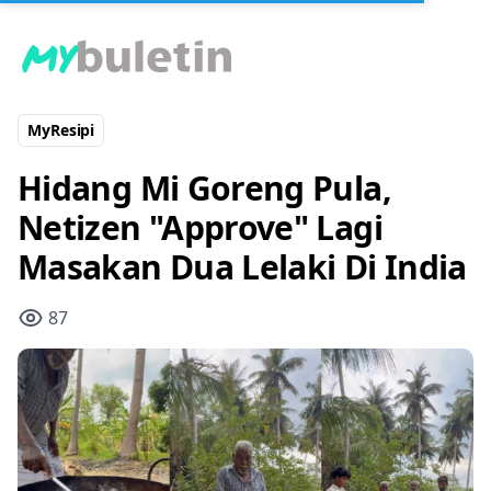
MyResipi
Hidang Mi Goreng Pula,
Netizen "Approve" Lagi
Masakan Dua Lelaki Di India
87