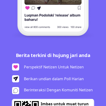
Berita terkini di hujung jari anda
Perspektif Netizen Untuk Netizen
Berikan undian dalam Poll Harian
Berinteraksi Dengan Komuniti Netizen
Imbas untuk muat turun