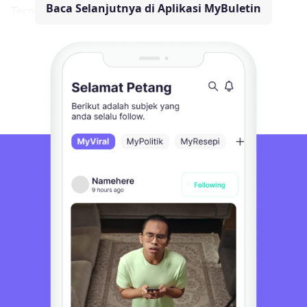
Baca Selanjutnya di Aplikasi MyBuletin
Terpukau appeared first on Oh! Media.