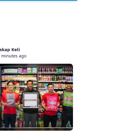
akap Keli
 minutes ago