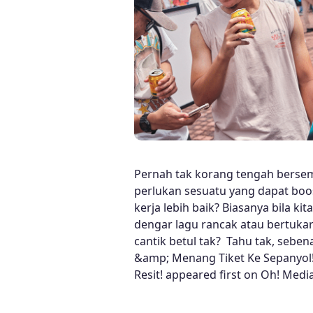
Pernah tak korang tengah bersem
perlukan sesuatu yang dapat boos
kerja lebih baik? Biasanya bila kit
dengar lagu rancak atau bertu
cantik betul tak? Tahu tak, seben
&amp; Menang Tiket Ke Sepanyol! 
Resit! appeared first on Oh! Media