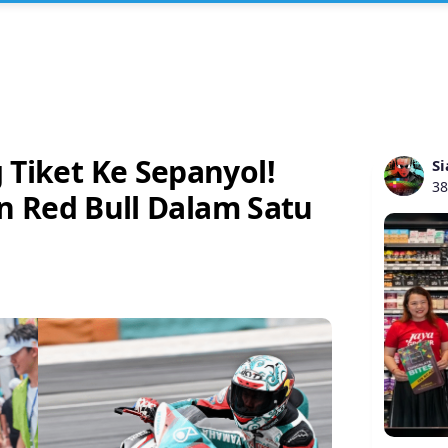
Tiket Ke Sepanyol!
Si
38
n Red Bull Dalam Satu