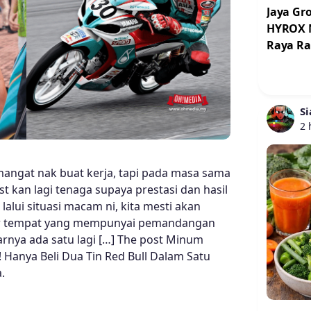
Jaya Gr
HYROX M
Raya R
Si
2 
angat nak buat kerja, tapi pada masa sama
t kan lagi tenaga supaya prestasi dan hasil
a lalui situasi macam ni, kita mesti akan
kar tempat yang mempunyai pemandangan
arnya ada satu lagi […] The post Minum
Hanya Beli Dua Tin Red Bull Dalam Satu
.